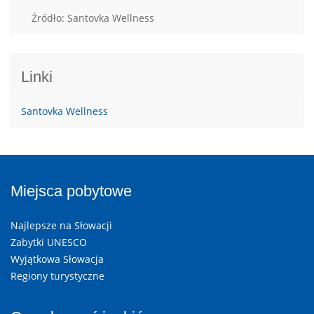
Źródło: Santovka Wellness
Linki
Santovka Wellness
Miejsca pobytowe
Najlepsze na Słowacji
Zabytki UNESCO
Wyjątkowa Słowacja
Regiony turystyczne