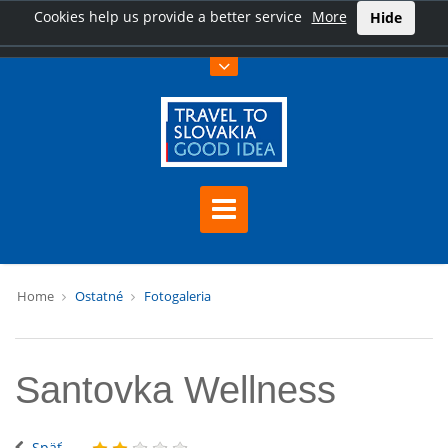
Cookies help us provide a better service
More
Hide
Home
Ostatné
Fotogaleria
Santovka Wellness
Späť