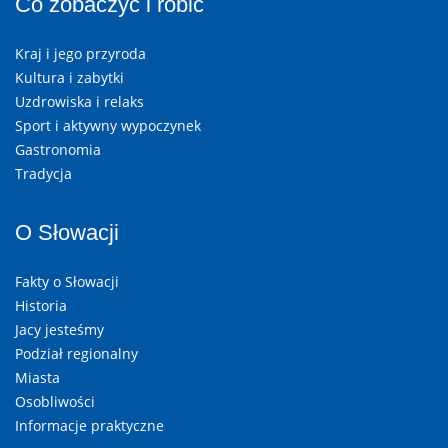
Co zobaczyć i robić
Kraj i jego przyroda
Kultura i zabytki
Uzdrowiska i relaks
Sport i aktywny wypoczynek
Gastronomia
Tradycja
O Słowacji
Fakty o Słowacji
Historia
Jacy jesteśmy
Podział regionalny
Miasta
Osobliwości
Informacje praktyczne