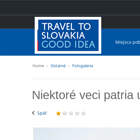
Miejsca po
Home
Ostatné
Fotogaleria
Niektoré veci patria
Späť