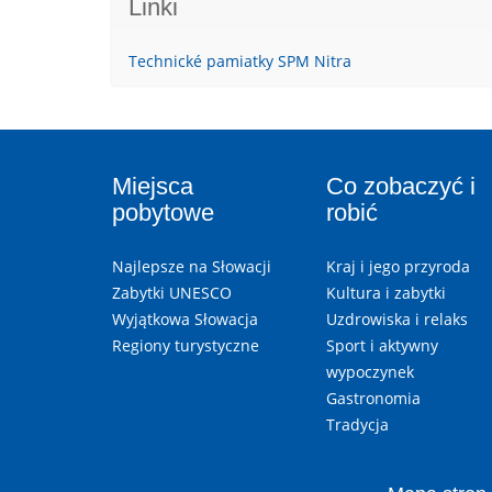
Linki
Technické pamiatky SPM Nitra
Miejsca
Co zobaczyć i
pobytowe
robić
Najlepsze na Słowacji
Kraj i jego przyroda
Zabytki UNESCO
Kultura i zabytki
Wyjątkowa Słowacja
Uzdrowiska i relaks
Regiony turystyczne
Sport i aktywny
wypoczynek
Gastronomia
Tradycja