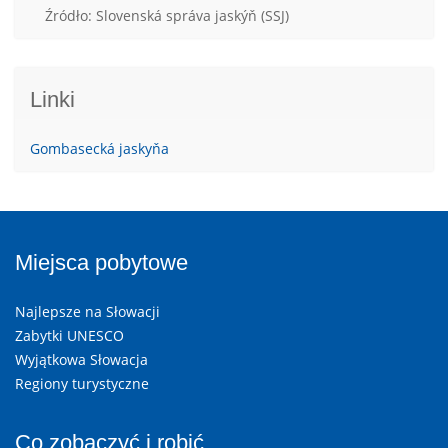
Źródło: Slovenská správa jaskýň (SSJ)
Linki
Gombasecká jaskyňa
Miejsca pobytowe
Najlepsze na Słowacji
Zabytki UNESCO
Wyjątkowa Słowacja
Regiony turystyczne
Co zobaczyć i robić