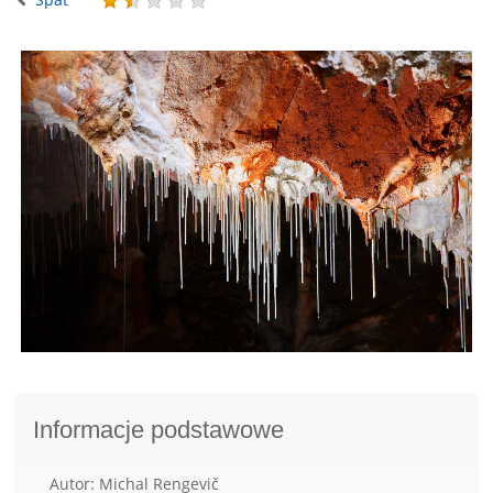
Informacje podstawowe
Autor: Michal Rengevič