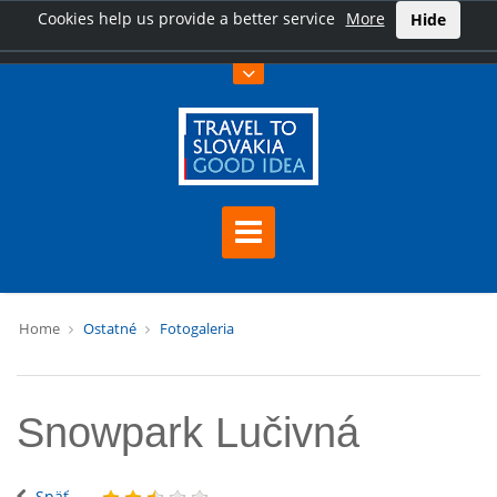
Cookies help us provide a better service
More
Hide
Home
Ostatné
Fotogaleria
Snowpark Lučivná
Späť