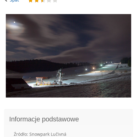
Informacje podstawowe
Źródło: Snowpark Lučivná