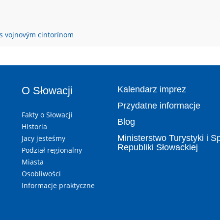
s vojnovým cintorínom
O Słowacji
Kalendarz imprez
Przydatne informacje
Fakty o Słowacji
Blog
Historia
Ministerstwo Turystyki i S
Jacy jesteśmy
Republiki Słowackiej
Podział regionalny
Miasta
Osobliwości
Informacje praktyczne