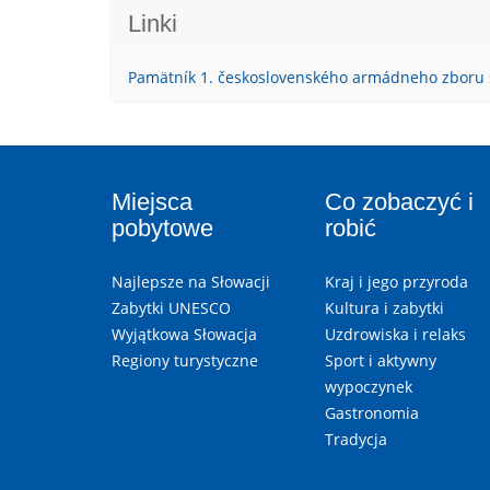
Linki
Pamätník 1. československého armádneho zboru 
Miejsca
Co zobaczyć i
pobytowe
robić
Najlepsze na Słowacji
Kraj i jego przyroda
Zabytki UNESCO
Kultura i zabytki
Wyjątkowa Słowacja
Uzdrowiska i relaks
Regiony turystyczne
Sport i aktywny
wypoczynek
Gastronomia
Tradycja