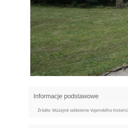
Informacje podstawowe
Źródło: Múzejné oddelenie Vojenského histori