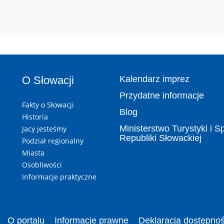
O Słowacji
Kalendarz imprez
Przydatne informacje
Fakty o Słowacji
Blog
Historia
Ministerstwo Turystyki i S
Jacy jesteśmy
Republiki Słowackiej
Podział regionalny
Miasta
Osobliwości
Informacje praktyczne
O portalu
Informacje prawne
Deklaracja dostępnoś