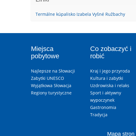
Termálne kúpalisko Izabela Vyšné Ružbachy
Miejsca
Co zobaczyć i
pobytowe
robić
Najlepsze na Słowacji
Kraj i jego przyroda
Zabytki UNESCO
Kultura i zabytki
Wyjątkowa Słowacja
Uzdrowiska i relaks
Regiony turystyczne
Sport i aktywny
wypoczynek
Gastronomia
Tradycja
Mapa stron