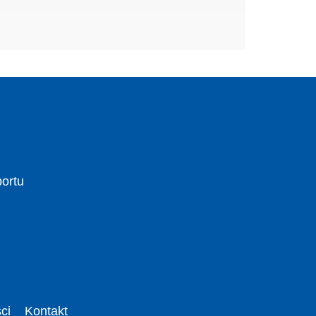
portu
ci
Kontakt