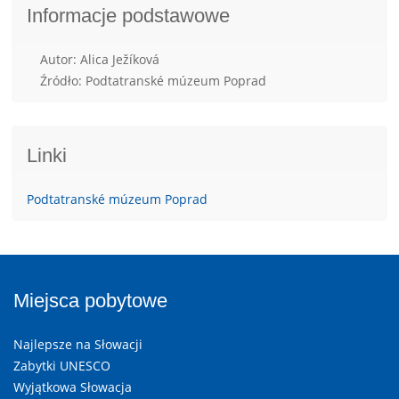
Informacje podstawowe
Autor: Alica Ježíková
Źródło: Podtatranské múzeum Poprad
Linki
Podtatranské múzeum Poprad
Miejsca pobytowe
Najlepsze na Słowacji
Zabytki UNESCO
Wyjątkowa Słowacja