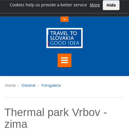
Cookies help us provide a better service
More
Hide
Home
Ostatné
Fotogaleria
Thermal park Vrbov -
zima