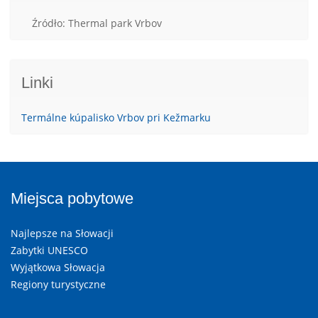
Źródło: Thermal park Vrbov
Linki
Termálne kúpalisko Vrbov pri Kežmarku
Miejsca pobytowe
Najlepsze na Słowacji
Zabytki UNESCO
Wyjątkowa Słowacja
Regiony turystyczne