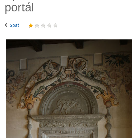
portál
Späť