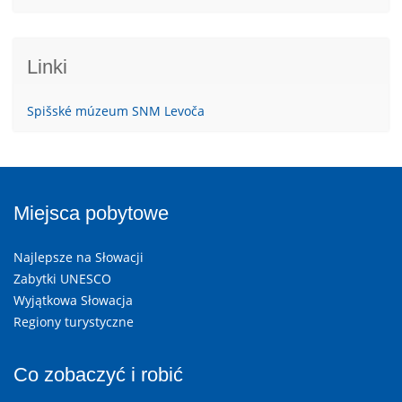
Linki
Spišské múzeum SNM Levoča
Miejsca pobytowe
Najlepsze na Słowacji
Zabytki UNESCO
Wyjątkowa Słowacja
Regiony turystyczne
Co zobaczyć i robić