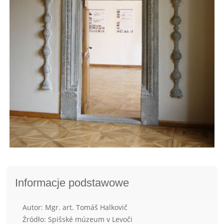
Informacje podstawowe
Autor: Mgr. art. Tomáš Halkovič
Źródło: Spišské múzeum v Levoči