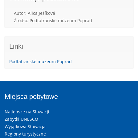
Autor: Alica Ježíková
Źródło: Podtatranské múzeum Poprad
Linki
Podtatranské múzeum Poprad
Miejsca pobytowe
Najlepsze na Słowacji
Zabytki UNESCO
Wyjątkowa Słowacja
Regiony turystyczne