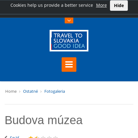
Cookies help us provide a better service
More
Hide
Home
Ostatné
Fotogaleria
Budova múzea
Späť