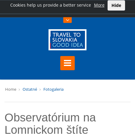
Cookies help us provide a better service
More
Hide
Home
Ostatné
Fotogaleria
Observatórium na
Lomnickom štíte