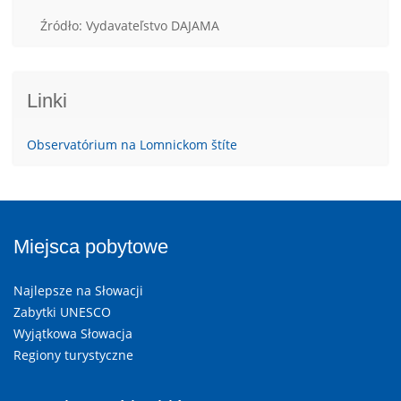
Źródło: Vydavateľstvo DAJAMA
Linki
Observatórium na Lomnickom štíte
Miejsca pobytowe
Najlepsze na Słowacji
Zabytki UNESCO
Wyjątkowa Słowacja
Regiony turystyczne