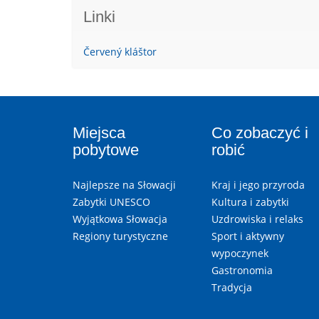
Linki
Červený kláštor
Miejsca
Co zobaczyć i
pobytowe
robić
Najlepsze na Słowacji
Kraj i jego przyroda
Zabytki UNESCO
Kultura i zabytki
Wyjątkowa Słowacja
Uzdrowiska i relaks
Regiony turystyczne
Sport i aktywny
wypoczynek
Gastronomia
Tradycja