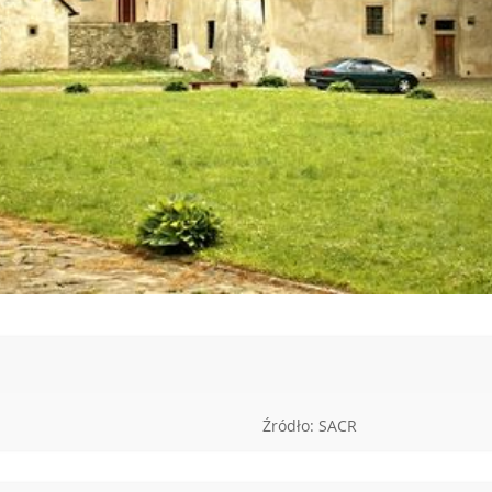
Źródło: SACR