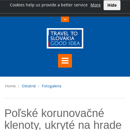
Cookies help us provide a better service
More
Hide
Home
Ostatné
Fotogaleria
Poľské korunovačné
klenoty, ukryté na hrade