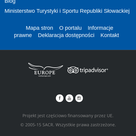
Blog
Ministerstwo Turystyki i Sportu Republiki Słowackiej
Mapa stron
O portalu
Informacje
prawne
Deklaracja dostępności
Kontakt
Projekt jest częściowo finansowany przez UE.
© 2005-15 SACR. Wszystkie prawa zastrzeżone.