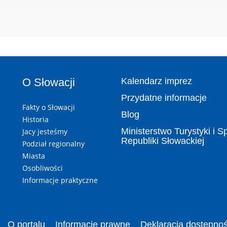
O Słowacji
Kalendarz imprez
Przydatne informacje
Fakty o Słowacji
Blog
Historia
Ministerstwo Turystyki i S
Jacy jesteśmy
Republiki Słowackiej
Podział regionalny
Miasta
Osobliwości
Informacje praktyczne
O portalu
Informacje prawne
Deklaracja dostępnoś