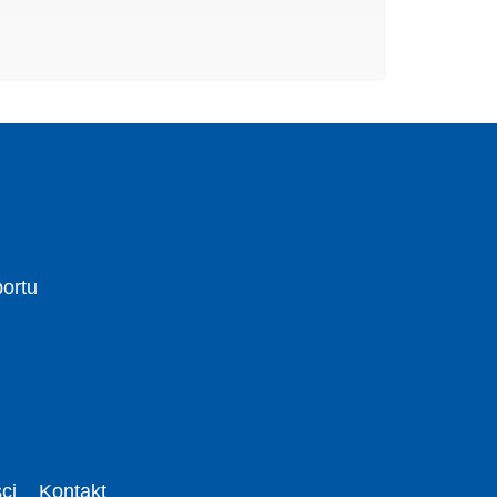
portu
ci
Kontakt