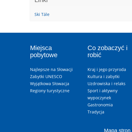
Ski Tále
Miejsca
Co zobaczyć i
pobytowe
robić
Najlepsze na Słowacji
Kraj i jego przyroda
Zabytki UNESCO
Kultura i zabytki
Wyjątkowa Słowacja
Uzdrowiska i relaks
Regiony turystyczne
Sport i aktywny
wypoczynek
Gastronomia
Tradycja
Mapa stron