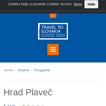
Cookies help us provide a better service
More
Hide
Home
Ostatné
Fotogaleria
Hrad Plaveč
Späť