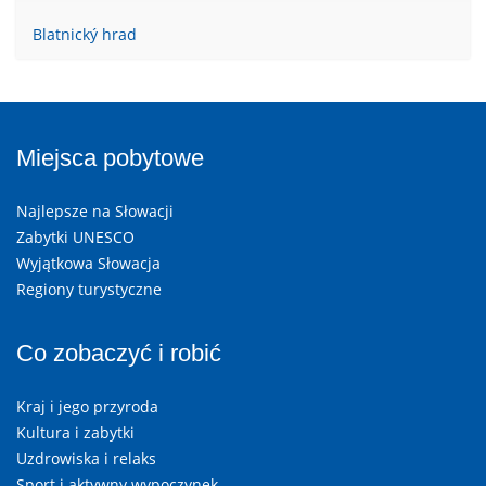
Blatnický hrad
Miejsca pobytowe
Najlepsze na Słowacji
Zabytki UNESCO
Wyjątkowa Słowacja
Regiony turystyczne
Co zobaczyć i robić
Kraj i jego przyroda
Kultura i zabytki
Uzdrowiska i relaks
Sport i aktywny wypoczynek