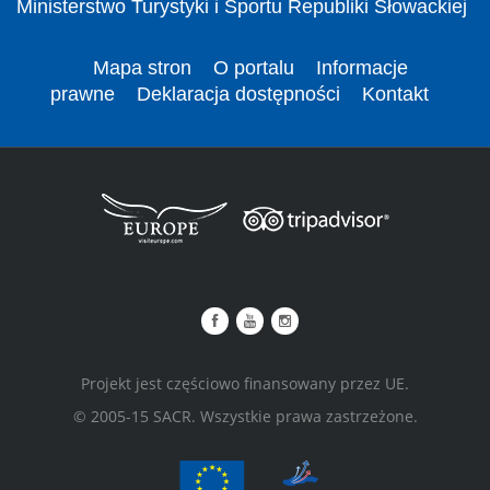
Ministerstwo Turystyki i Sportu Republiki Słowackiej
Mapa stron
O portalu
Informacje
prawne
Deklaracja dostępności
Kontakt
Projekt jest częściowo finansowany przez UE.
© 2005-15 SACR. Wszystkie prawa zastrzeżone.