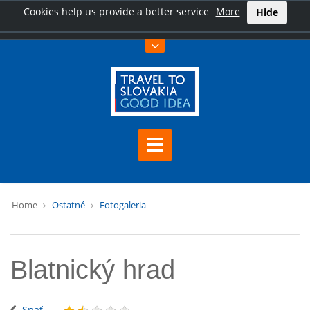
Cookies help us provide a better service
More
Hide
Home
Ostatné
Fotogaleria
Blatnický hrad
Späť