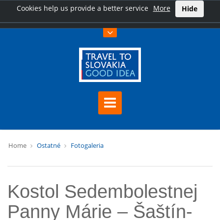
Cookies help us provide a better service
More
Hide
Home
Ostatné
Fotogaleria
Kostol Sedembolestnej
Panny Márie – Šaštín-