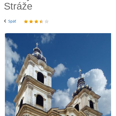
Stráže
Späť