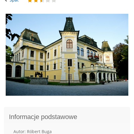
Informacje podstawowe
Autor: Róbert Buga