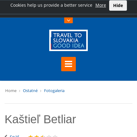
Cookies help us provide a better service
More
Hide
Home
Ostatné
Fotogaleria
Kaštieľ Betliar
Späť