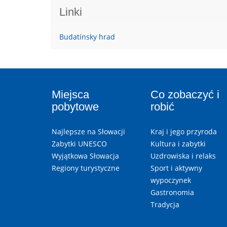
Linki
Budatínsky hrad
Miejsca
Co zobaczyć i
pobytowe
robić
Najlepsze na Słowacji
Kraj i jego przyroda
Zabytki UNESCO
Kultura i zabytki
Wyjątkowa Słowacja
Uzdrowiska i relaks
Regiony turystyczne
Sport i aktywny
wypoczynek
Gastronomia
Tradycja