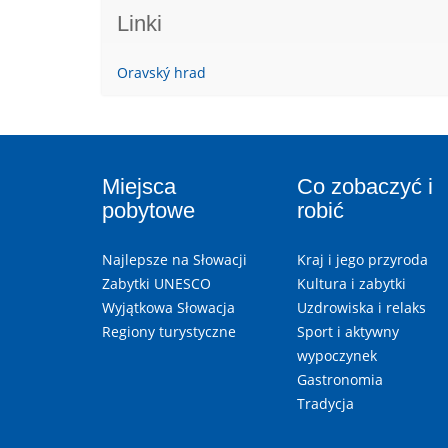
Linki
Oravský hrad
Miejsca
Co zobaczyć i
pobytowe
robić
Najlepsze na Słowacji
Kraj i jego przyroda
Zabytki UNESCO
Kultura i zabytki
Wyjątkowa Słowacja
Uzdrowiska i relaks
Regiony turystyczne
Sport i aktywny
wypoczynek
Gastronomia
Tradycja