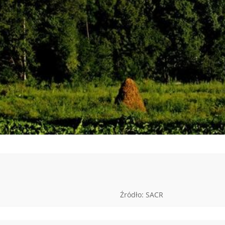
Źródło: SACR