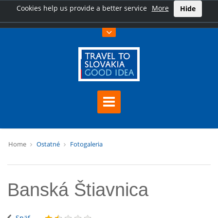
Cookies help us provide a better service
More
Hide
Home
Ostatné
Fotogaleria
Banská Štiavnica
Späť