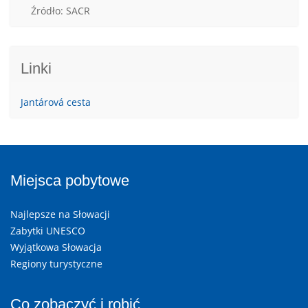
Źródło: SACR
Linki
Jantárová cesta
Miejsca pobytowe
Najlepsze na Słowacji
Zabytki UNESCO
Wyjątkowa Słowacja
Regiony turystyczne
Co zobaczyć i robić