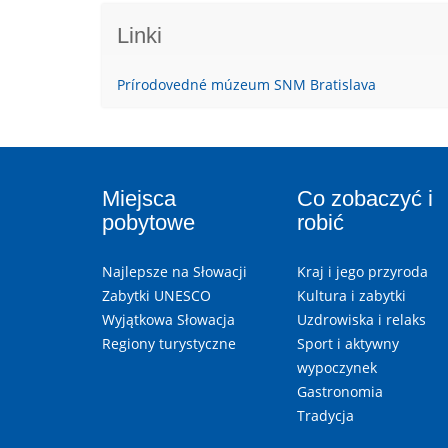
Linki
Prírodovedné múzeum SNM Bratislava
Miejsca
Co zobaczyć i
pobytowe
robić
Najlepsze na Słowacji
Kraj i jego przyroda
Zabytki UNESCO
Kultura i zabytki
Wyjątkowa Słowacja
Uzdrowiska i relaks
Regiony turystyczne
Sport i aktywny
wypoczynek
Gastronomia
Tradycja