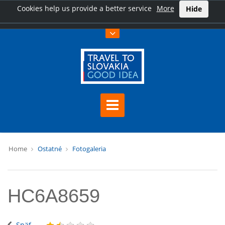
Cookies help us provide a better service
More
Hide
Home
Ostatné
Fotogaleria
HC6A8659
Späť