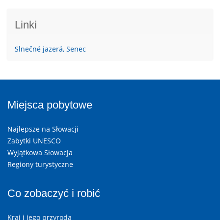
Linki
Slnečné jazerá, Senec
Miejsca pobytowe
Najlepsze na Słowacji
Zabytki UNESCO
Wyjątkowa Słowacja
Regiony turystyczne
Co zobaczyć i robić
Kraj i jego przyroda