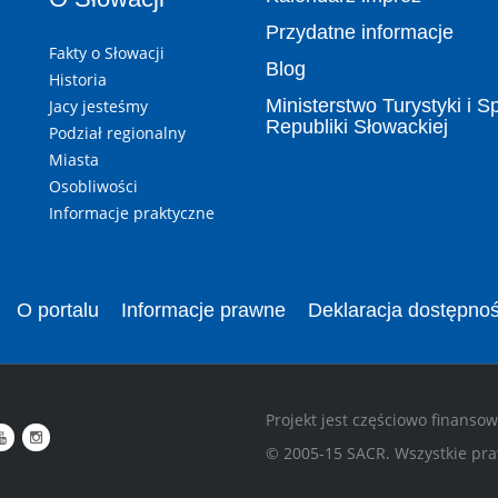
Przydatne informacje
Fakty o Słowacji
Blog
Historia
Ministerstwo Turystyki i S
Jacy jesteśmy
Republiki Słowackiej
Podział regionalny
Miasta
Osobliwości
Informacje praktyczne
O portalu
Informacje prawne
Deklaracja dostępnoś
Projekt jest częściowo finanso
© 2005-15 SACR. Wszystkie pra