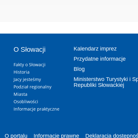
O Słowacji
Kalendarz imprez
Przydatne informacje
Fakty o Słowacji
Blog
Historia
Ministerstwo Turystyki i S
Jacy jesteśmy
Republiki Słowackiej
Podział regionalny
Miasta
Osobliwości
Informacje praktyczne
O portalu
Informacje prawne
Deklaracja dostępnoś