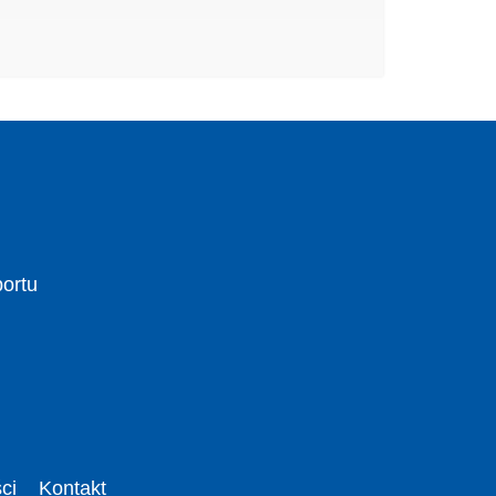
portu
ci
Kontakt