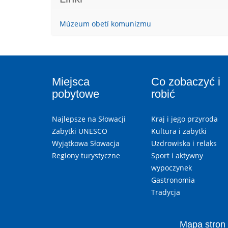
Múzeum obetí komunizmu
Miejsca
Co zobaczyć i
pobytowe
robić
Najlepsze na Słowacji
Kraj i jego przyroda
Zabytki UNESCO
Kultura i zabytki
Wyjątkowa Słowacja
Uzdrowiska i relaks
Regiony turystyczne
Sport i aktywny
wypoczynek
Gastronomia
Tradycja
Mapa stron