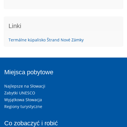
Linki
Termálne kúpalisko Štrand Nové Zámky
Miejsca pobytowe
Najlepsze na Słowacji
Zabytki UNESCO
Wyjątkowa Słowacja
Regiony turystyczne
Co zobaczyć i robić