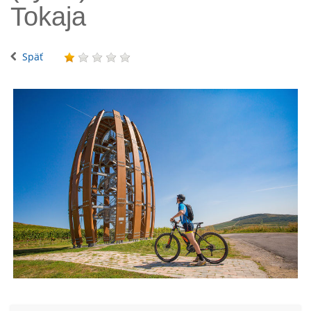
Tokaja
Späť