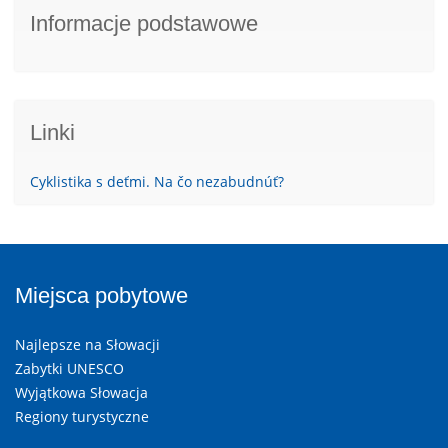
Informacje podstawowe
Linki
Cyklistika s deťmi. Na čo nezabudnúť?
Miejsca pobytowe
Najlepsze na Słowacji
Zabytki UNESCO
Wyjątkowa Słowacja
Regiony turystyczne