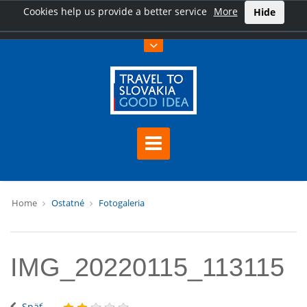
Cookies help us provide a better service
More
Hide
Home
Ostatné
Fotogaleria
IMG_20220115_113115
Späť