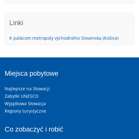
Linki
K palácom metropoly východného Slovenska (Košice)
Miejsca pobytowe
Najlepsze na Słowacji
Zabytki UNESCO
Wyjątkowa Słowacja
Regiony turystyczne
Co zobaczyć i robić