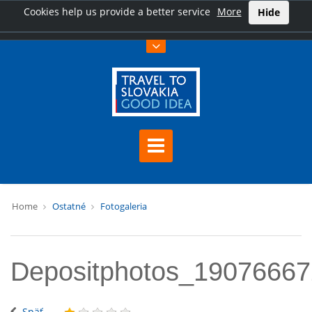
Cookies help us provide a better service
More
Hide
Home
Ostatné
Fotogaleria
Depositphotos_1907666
Späť