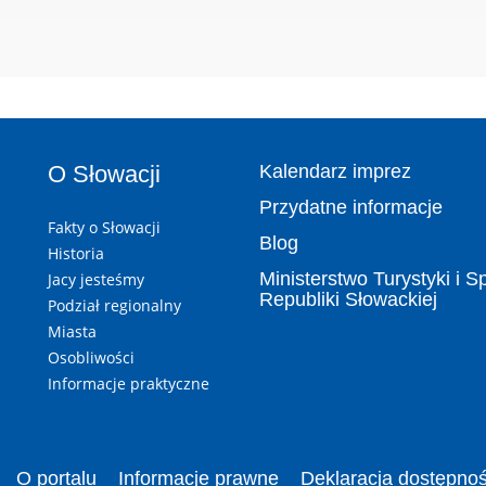
O Słowacji
Kalendarz imprez
Przydatne informacje
Fakty o Słowacji
Blog
Historia
Ministerstwo Turystyki i S
Jacy jesteśmy
Republiki Słowackiej
Podział regionalny
Miasta
Osobliwości
Informacje praktyczne
O portalu
Informacje prawne
Deklaracja dostępnoś