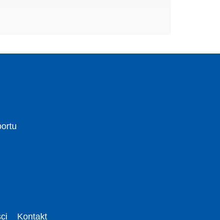
portu
ci
Kontakt