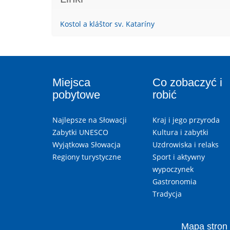
Kostol a kláštor sv. Kataríny
Miejsca
Co zobaczyć i
pobytowe
robić
Najlepsze na Słowacji
Kraj i jego przyroda
Zabytki UNESCO
Kultura i zabytki
Wyjątkowa Słowacja
Uzdrowiska i relaks
Regiony turystyczne
Sport i aktywny
wypoczynek
Gastronomia
Tradycja
Mapa stron