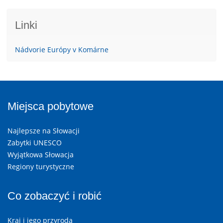
Linki
Nádvorie Európy v Komárne
Miejsca pobytowe
Najlepsze na Słowacji
Zabytki UNESCO
Wyjątkowa Słowacja
Regiony turystyczne
Co zobaczyć i robić
Kraj i jego przyroda