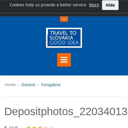
Cookies help us provide a better service
More
Hide
Home
Ostatné
Fotogaleria
Depositphotos_2203401
Späť