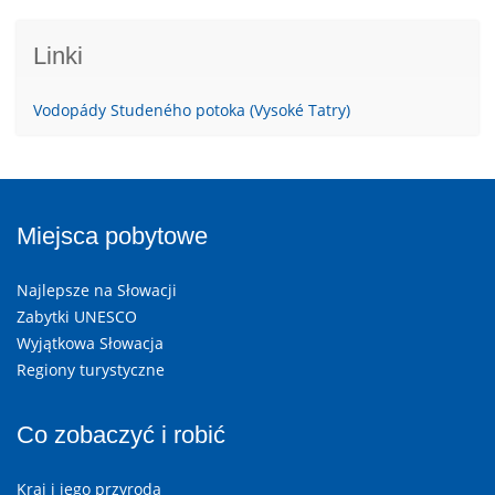
Linki
Vodopády Studeného potoka (Vysoké Tatry)
Miejsca pobytowe
Najlepsze na Słowacji
Zabytki UNESCO
Wyjątkowa Słowacja
Regiony turystyczne
Co zobaczyć i robić
Kraj i jego przyroda