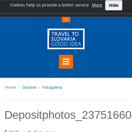
Cookies help us provide a better service
More
Hide
Home
Ostatné
Fotogaleria
Depositphotos_2375166
Späť