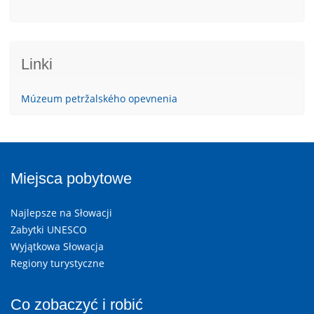
Linki
Múzeum petržalského opevnenia
Miejsca pobytowe
Najlepsze na Słowacji
Zabytki UNESCO
Wyjątkowa Słowacja
Regiony turystyczne
Co zobaczyć i robić