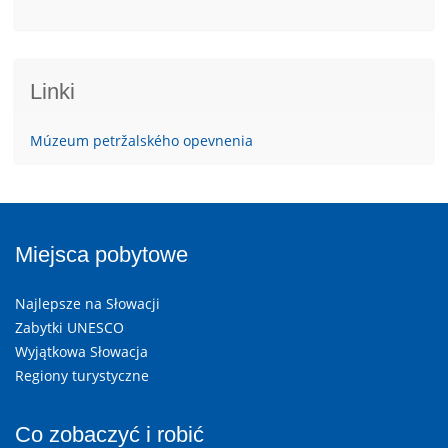
Linki
Múzeum petržalského opevnenia
Miejsca pobytowe
Najlepsze na Słowacji
Zabytki UNESCO
Wyjątkowa Słowacja
Regiony turystyczne
Co zobaczyć i robić