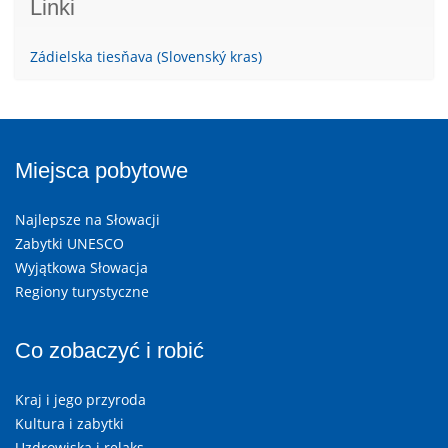
Linki
Zádielska tiesňava (Slovenský kras)
Miejsca pobytowe
Najlepsze na Słowacji
Zabytki UNESCO
Wyjątkowa Słowacja
Regiony turystyczne
Co zobaczyć i robić
Kraj i jego przyroda
Kultura i zabytki
Uzdrowiska i relaks