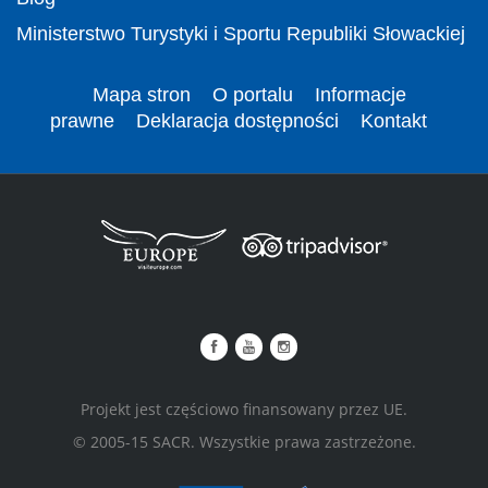
Ministerstwo Turystyki i Sportu Republiki Słowackiej
Mapa stron
O portalu
Informacje
prawne
Deklaracja dostępności
Kontakt
Projekt jest częściowo finansowany przez UE.
© 2005-15 SACR. Wszystkie prawa zastrzeżone.