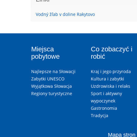
Vodný žľab v doline Rakytovo
Miejsca
Co zobaczyć i
pobytowe
robić
Najlepsze na Słowacji
Kraj i jego przyroda
Zabytki UNESCO
Kultura i zabytki
Wyjątkowa Słowacja
Uzdrowiska i relaks
Regiony turystyczne
Sport i aktywny
wypoczynek
Gastronomia
Tradycja
Mapa stron