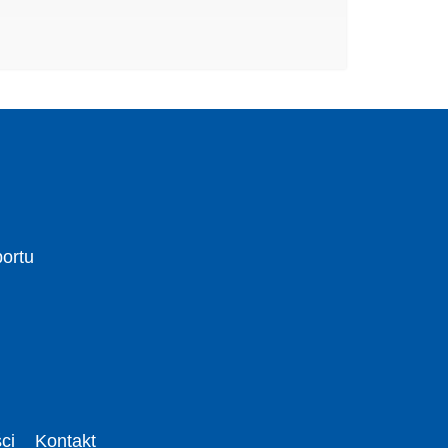
portu
ci
Kontakt