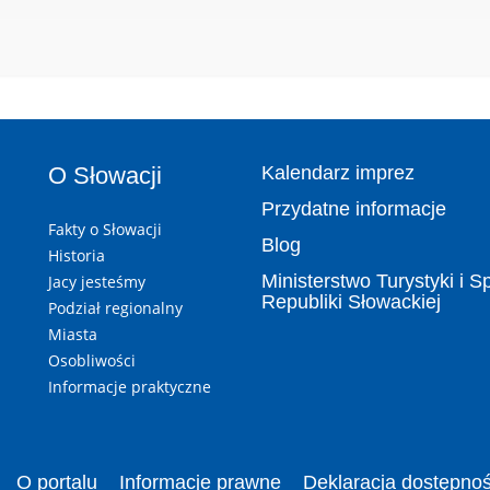
O Słowacji
Kalendarz imprez
Przydatne informacje
Fakty o Słowacji
Blog
Historia
Ministerstwo Turystyki i S
Jacy jesteśmy
Republiki Słowackiej
Podział regionalny
Miasta
Osobliwości
Informacje praktyczne
O portalu
Informacje prawne
Deklaracja dostępnoś