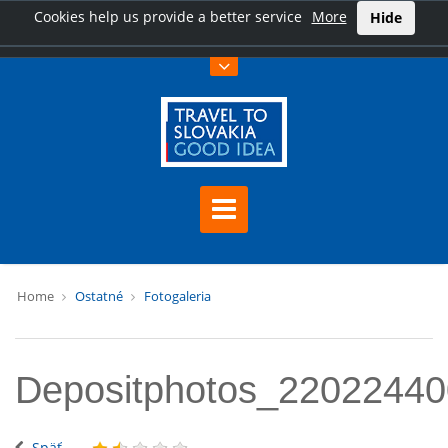
Cookies help us provide a better service
More
Hide
Home
Ostatné
Fotogaleria
Depositphotos_2202244
Späť