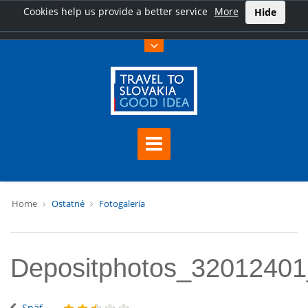
Cookies help us provide a better service
More
Hide
Home
Ostatné
Fotogaleria
Depositphotos_32012401
Späť