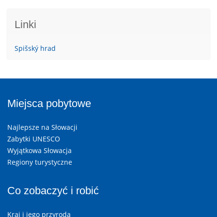
Linki
Spišský hrad
Miejsca pobytowe
Najlepsze na Słowacji
Zabytki UNESCO
Wyjątkowa Słowacja
Regiony turystyczne
Co zobaczyć i robić
Kraj i jego przyroda