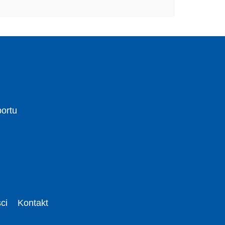
portu
ci
Kontakt