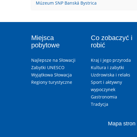
Múzeum SNP Banská Bystrica
Miejsca
Co zobaczyć i
pobytowe
robić
Najlepsze na Słowacji
Kraj i jego przyroda
Zabytki UNESCO
Kultura i zabytki
Wyjątkowa Słowacja
Uzdrowiska i relaks
Regiony turystyczne
Sport i aktywny
wypoczynek
Gastronomia
Tradycja
Mapa stron