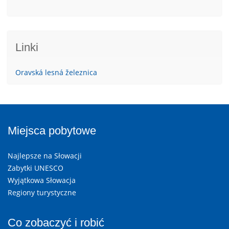
Linki
Oravská lesná železnica
Miejsca pobytowe
Najlepsze na Słowacji
Zabytki UNESCO
Wyjątkowa Słowacja
Regiony turystyczne
Co zobaczyć i robić