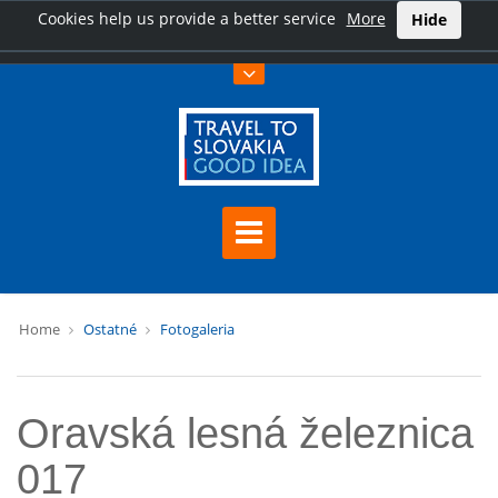
Cookies help us provide a better service
More
Hide
Home
Ostatné
Fotogaleria
Oravská lesná železnica
017