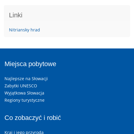
Linki
Nitriansky hrad
Miejsca pobytowe
Najlepsze na Słowacji
Zabytki UNESCO
Wyjątkowa Słowacja
Regiony turystyczne
Co zobaczyć i robić
Kraj i jego przyroda