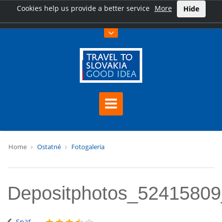
Cookies help us provide a better service
More
Hide
Home
Ostatné
Fotogaleria
Depositphotos_52415809
Späť