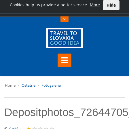
Cookies help us provide a better service
More
Hide
Home
Ostatné
Fotogaleria
Depositphotos_72644705
Späť