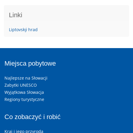
Linki
Liptovský hrad
Miejsca pobytowe
Najlepsze na Słowacji
Zabytki UNESCO
Wyjątkowa Słowacja
Regiony turystyczne
Co zobaczyć i robić
Kraj i jego przyroda