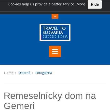
Cookies help us provide a better service
More
Hide
Home
Ostatné
Fotogaleria
Remeselnícky dom na
Gemeri