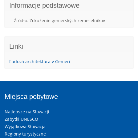
Informacje podstawowe
Źródło: Združenie gemerských remeselníkov
Linki
Ľudová architektúra v Gemeri
Miejsca pobytowe
Najlepsze na Słowacji
Zabytki UNESCO
Wyjątkowa Słowacja
Regiony turystyczne