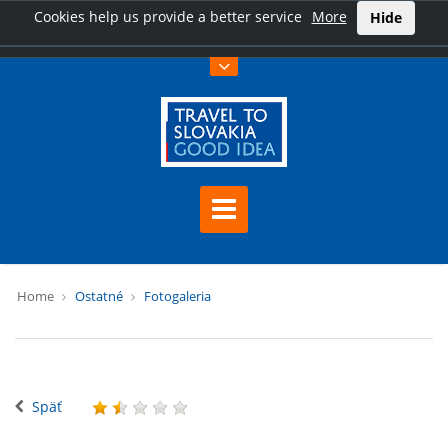
Cookies help us provide a better service
More
Hide
Home
Ostatné
Fotogaleria
Späť