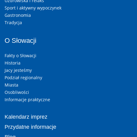
Uzdrowiska i relaks
Sport i aktywny wypoczynek
Gastronomia
Tradycja
O Słowacji
Fakty o Słowacji
Historia
Jacy jesteśmy
Podział regionalny
Miasta
Osobliwości
Informacje praktyczne
Kalendarz imprez
Przydatne informacje
Blog