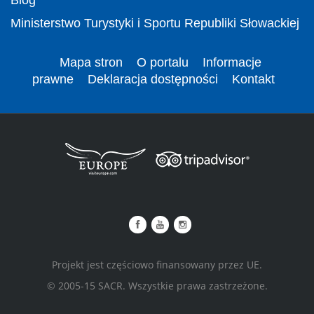
Ministerstwo Turystyki i Sportu Republiki Słowackiej
Mapa stron
O portalu
Informacje
prawne
Deklaracja dostępności
Kontakt
Projekt jest częściowo finansowany przez UE.
© 2005-15 SACR. Wszystkie prawa zastrzeżone.