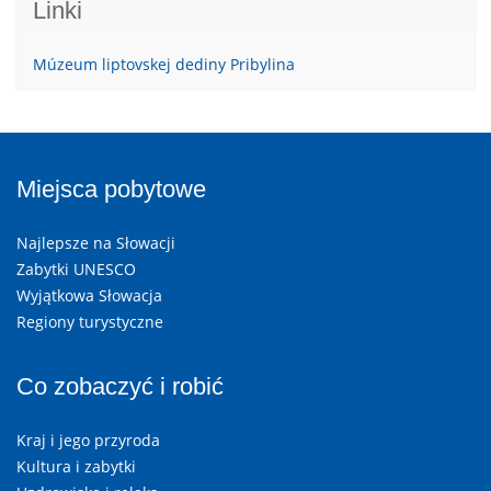
Linki
Múzeum liptovskej dediny Pribylina
Miejsca pobytowe
Najlepsze na Słowacji
Zabytki UNESCO
Wyjątkowa Słowacja
Regiony turystyczne
Co zobaczyć i robić
Kraj i jego przyroda
Kultura i zabytki