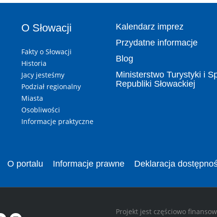
O Słowacji
Kalendarz imprez
Przydatne informacje
Fakty o Słowacji
Blog
Historia
Ministerstwo Turystyki i S
Jacy jesteśmy
Republiki Słowackiej
Podział regionalny
Miasta
Osobliwości
Informacje praktyczne
O portalu
Informacje prawne
Deklaracja dostępnoś
Projekt jest częściowo finanso