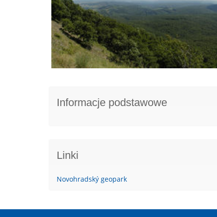
Informacje podstawowe
Linki
Novohradský geopark