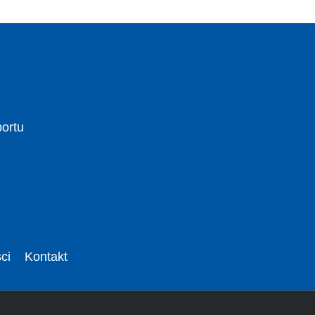
portu
ci
Kontakt