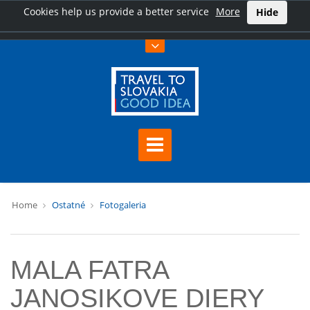
Cookies help us provide a better service
More
Hide
Home
Ostatné
Fotogaleria
MALA FATRA
JANOSIKOVE DIERY