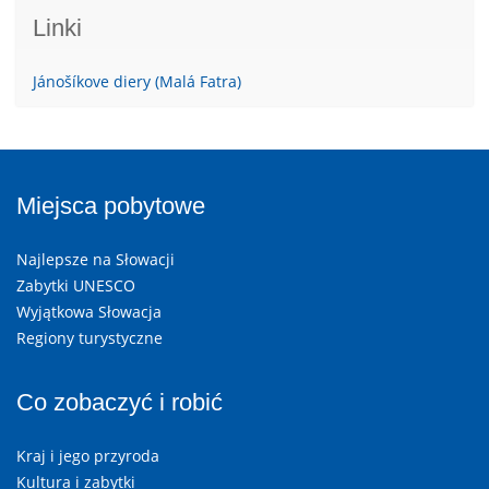
Linki
Jánošíkove diery (Malá Fatra)
Miejsca pobytowe
Najlepsze na Słowacji
Zabytki UNESCO
Wyjątkowa Słowacja
Regiony turystyczne
Co zobaczyć i robić
Kraj i jego przyroda
Kultura i zabytki