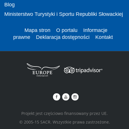
Blog
Ministerstwo Turystyki i Sportu Republiki Słowackiej
Mapa stron
O portalu
Informacje
prawne
Deklaracja dostępności
Kontakt
Projekt jest częściowo finansowany przez UE.
© 2005-15 SACR. Wszystkie prawa zastrzeżone.