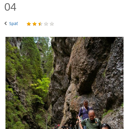
04
Späť