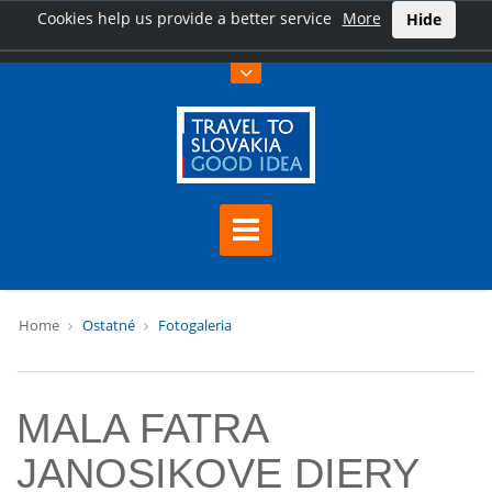
Cookies help us provide a better service
More
Hide
Home
Ostatné
Fotogaleria
MALA FATRA
JANOSIKOVE DIERY