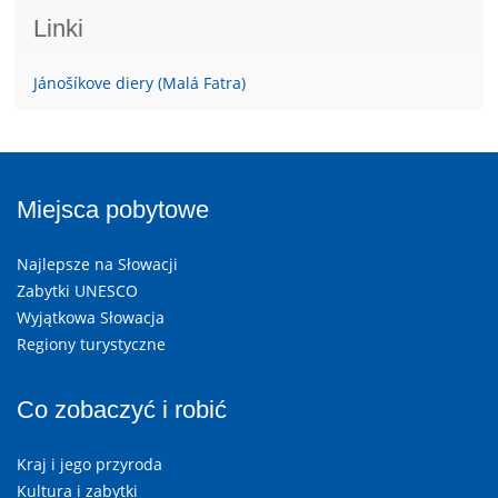
Linki
Jánošíkove diery (Malá Fatra)
Miejsca pobytowe
Najlepsze na Słowacji
Zabytki UNESCO
Wyjątkowa Słowacja
Regiony turystyczne
Co zobaczyć i robić
Kraj i jego przyroda
Kultura i zabytki