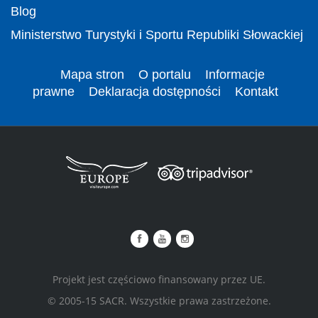
Blog
Ministerstwo Turystyki i Sportu Republiki Słowackiej
Mapa stron
O portalu
Informacje
prawne
Deklaracja dostępności
Kontakt
Projekt jest częściowo finansowany przez UE.
© 2005-15 SACR. Wszystkie prawa zastrzeżone.