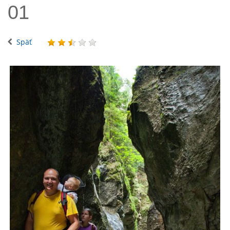
01
Späť